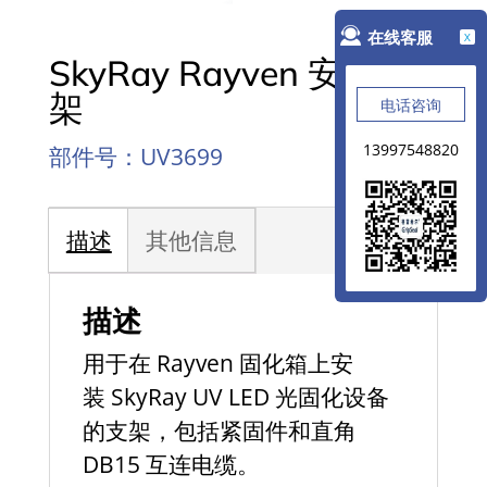
在线客服
X
SkyRay Rayven 安装支
架
电话咨询
13997548820
部件号：UV3699
描述
其他信息
描述
用于在 Rayven 固化箱
上
安
装
SkyRay
UV LED 光固化设备
的支架，
包括紧固件和直角
DB15 互连电缆。