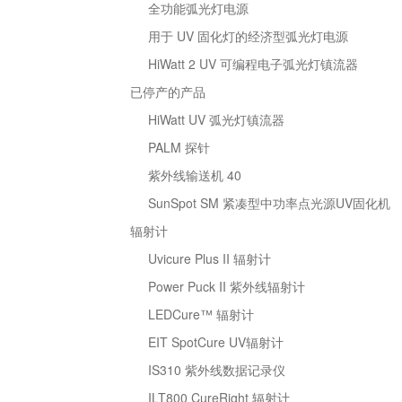
全功能弧光灯电源
用于 UV 固化灯的经济型弧光灯电源
HiWatt 2 UV 可编程电子弧光灯镇流器
已停产的产品
HiWatt UV 弧光灯镇流器
PALM 探针
紫外线输送机 40
SunSpot SM 紧凑型中功率点光源UV固化机
辐射计
Uvicure Plus II 辐射计
Power Puck II 紫外线辐射计
LEDCure™ 辐射计
EIT SpotCure UV辐射计
IS310 紫外线数据记录仪
ILT800 CureRight 辐射计